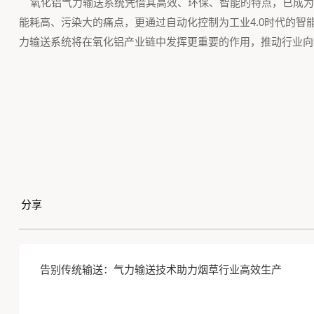
氧化铝气力输送系统凭借其高效、环保、智能的特点，已成为
能耗高、污染大的痛点，更通过自动化控制为工业4.0时代的
力输送系统将在氧化铝产业链中发挥更重要的作用，推动行业向
分享
告别传统输送：气力输送技术助力烟草行业高效生产