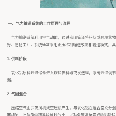
一、气力输送系统的工作原理与流程
气力输送系统利用空气动能，通过密闭管道将粉状或颗粒状物
好、易扬尘），系统通常采用正压稀相输送或密相输送模式，具
1. 供料阶段
氧化铝原料通过储仓进入旋转供料器或发送罐，系统通过调节
漏。
2. 气固混合
压缩空气由罗茨风机或空压机产生，与氧化铝在混合室充分混合。
两相流。此阶段需精准控制料气比，以避免管道堵塞或物料破碎