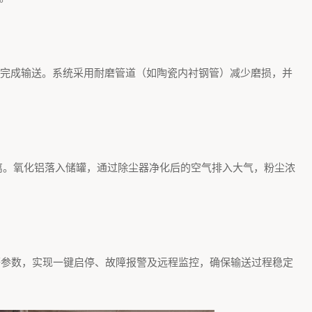
完成输送。系统采用耐磨管道（如陶瓷内衬钢管）减少磨损，并
离。氧化铝落入储罐，通过除尘器净化后的空气排入大气，粉尘浓
等参数，实现一键启停、故障报警及远程监控，确保输送过程稳定